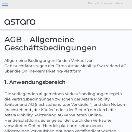
Navigation
Deutsch
Français
Italiano
ein-/ausblenden
AGB – Allgemeine
Geschäftsbedingungen
Allgemeine Bedingungen für den Verkauf von
Gebrauchtfahrzeugen der Firma Astara Mobility Switzerland AG
über die Online-Remarketing-Plattform
1. Anwendungsbereich
Die vorliegenden allgemeinen Verkaufsbedingungen regeln
die Vertragsbedingungen zwischen der Astara Mobility
Switzerland AG (nachstehend „der Verkäufer“) und den Nutzern
(nachstehend „der Käufer“ oder „der Bieter“) der durch die
Astara Mobility Switzerland AG verwalteten Online-
Handelsplattform. Solange auf der durch den Verkäufer
verwalteten Online-Handelsplattform keine neuen
allgemeinen Verkaufsbedingungen veröffentlicht wurden,