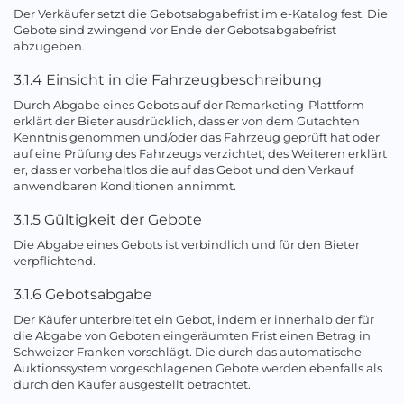
Der Verkäufer setzt die Gebotsabgabefrist im e-Katalog fest. Die
Gebote sind zwingend vor Ende der Gebotsabgabefrist
abzugeben.
3.1.4 Einsicht in die Fahrzeugbeschreibung
Durch Abgabe eines Gebots auf der Remarketing-Plattform
erklärt der Bieter ausdrücklich, dass er von dem Gutachten
Kenntnis genommen und/oder das Fahrzeug geprüft hat oder
auf eine Prüfung des Fahrzeugs verzichtet; des Weiteren erklärt
er, dass er vorbehaltlos die auf das Gebot und den Verkauf
anwendbaren Konditionen annimmt.
3.1.5 Gültigkeit der Gebote
Die Abgabe eines Gebots ist verbindlich und für den Bieter
verpflichtend.
3.1.6 Gebotsabgabe
Der Käufer unterbreitet ein Gebot, indem er innerhalb der für
die Abgabe von Geboten eingeräumten Frist einen Betrag in
Schweizer Franken vorschlägt. Die durch das automatische
Auktionssystem vorgeschlagenen Gebote werden ebenfalls als
durch den Käufer ausgestellt betrachtet.