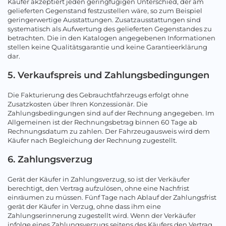
Käufer akzeptiert jeden geringfügigen Unterschied, der am
gelieferten Gegenstand festzustellen wäre, so zum Beispiel
geringerwertige Ausstattungen. Zusatzausstattungen sind
systematisch als Aufwertung des gelieferten Gegenstandes zu
betrachten. Die in den Katalogen angegebenen Informationen
stellen keine Qualitätsgarantie und keine Garantieerklärung
dar.
5. Verkaufspreis und Zahlungsbedingungen
Die Fakturierung des Gebrauchtfahrzeugs erfolgt ohne
Zusatzkosten über Ihren Konzessionär. Die
Zahlungsbedingungen sind auf der Rechnung angegeben. Im
Allgemeinen ist der Rechnungsbetrag binnen 60 Tage ab
Rechnungsdatum zu zahlen. Der Fahrzeugausweis wird dem
Käufer nach Begleichung der Rechnung zugestellt.
6. Zahlungsverzug
Gerät der Käufer in Zahlungsverzug, so ist der Verkäufer
berechtigt, den Vertrag aufzulösen, ohne eine Nachfrist
einräumen zu müssen. Fünf Tage nach Ablauf der Zahlungsfrist
gerät der Käufer in Verzug, ohne dass ihm eine
Zahlungserinnerung zugestellt wird. Wenn der Verkäufer
infolge eines Zahlungsverzugs seitens des Käufers den Vertrag