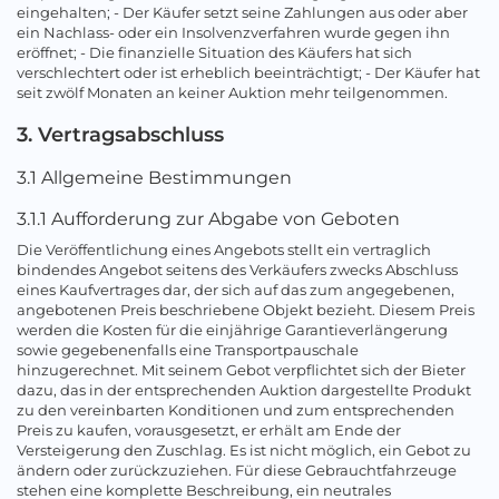
eingehalten; - Der Käufer setzt seine Zahlungen aus oder aber
ein Nachlass- oder ein Insolvenzverfahren wurde gegen ihn
eröffnet; - Die finanzielle Situation des Käufers hat sich
verschlechtert oder ist erheblich beeinträchtigt; - Der Käufer hat
seit zwölf Monaten an keiner Auktion mehr teilgenommen.
3. Vertragsabschluss
3.1 Allgemeine Bestimmungen
3.1.1 Aufforderung zur Abgabe von Geboten
Die Veröffentlichung eines Angebots stellt ein vertraglich
bindendes Angebot seitens des Verkäufers zwecks Abschluss
eines Kaufvertrages dar, der sich auf das zum angegebenen,
angebotenen Preis beschriebene Objekt bezieht. Diesem Preis
werden die Kosten für die einjährige Garantieverlängerung
sowie gegebenenfalls eine Transportpauschale
hinzugerechnet. Mit seinem Gebot verpflichtet sich der Bieter
dazu, das in der entsprechenden Auktion dargestellte Produkt
zu den vereinbarten Konditionen und zum entsprechenden
Preis zu kaufen, vorausgesetzt, er erhält am Ende der
Versteigerung den Zuschlag. Es ist nicht möglich, ein Gebot zu
ändern oder zurückzuziehen. Für diese Gebrauchtfahrzeuge
stehen eine komplette Beschreibung, ein neutrales