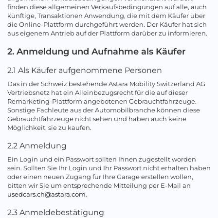
finden diese allgemeinen Verkaufsbedingungen auf alle, auch
künftige, Transaktionen Anwendung, die mit dem Käufer über
die Online-Plattform durchgeführt werden. Der Käufer hat sich
aus eigenem Antrieb auf der Plattform darüber zu informieren.
2. Anmeldung und Aufnahme als Käufer
2.1 Als Käufer aufgenommene Personen
Das in der Schweiz bestehende Astara Mobility Switzerland AG
Vertriebsnetz hat ein Alleinbezugsrecht für die auf dieser
Remarketing-Plattform angebotenen Gebrauchtfahrzeuge.
Sonstige Fachleute aus der Automobilbranche können diese
Gebrauchtfahrzeuge nicht sehen und haben auch keine
Möglichkeit, sie zu kaufen.
2.2 Anmeldung
Ein Login und ein Passwort sollten Ihnen zugestellt worden
sein. Sollten Sie Ihr Login und Ihr Passwort nicht erhalten haben
oder einen neuen Zugang für Ihre Garage erstellen wollen,
bitten wir Sie um entsprechende Mitteilung per E-Mail an
usedcars.ch@astara.com
.
2.3 Anmeldebestätigung