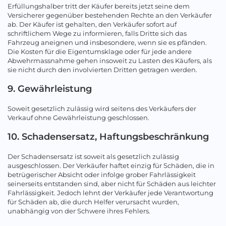
Erfüllungshalber tritt der Käufer bereits jetzt seine dem
Versicherer gegenüber bestehenden Rechte an den Verkäufer
ab. Der Käufer ist gehalten, den Verkäufer sofort auf
schriftlichem Wege zu informieren, falls Dritte sich das
Fahrzeug aneignen und insbesondere, wenn sie es pfänden.
Die Kosten für die Eigentumsklage oder für jede andere
Abwehrmassnahme gehen insoweit zu Lasten des Käufers, als
sie nicht durch den involvierten Dritten getragen werden.
9. Gewährleistung
Soweit gesetzlich zulässig wird seitens des Verkäufers der
Verkauf ohne Gewährleistung geschlossen.
10. Schadensersatz, Haftungsbeschränkung
Der Schadensersatz ist soweit als gesetzlich zulässig
ausgeschlossen. Der Verkäufer haftet einzig für Schäden, die in
betrügerischer Absicht oder infolge grober Fahrlässigkeit
seinerseits entstanden sind, aber nicht für Schäden aus leichter
Fahrlässigkeit. Jedoch lehnt der Verkäufer jede Verantwortung
für Schäden ab, die durch Helfer verursacht wurden,
unabhängig von der Schwere ihres Fehlers.