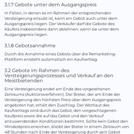
3.1.7 Gebote unter dem Ausgangspreis
In Fällen, in denen es im Rahmen der entsprechenden
Versteigerung erlaubt ist, kann ein Gebot auch unter dem
Ausgangspreis liegen. Der Verkäufer darf die Gebote des
Käufers insbesondere dann ablehnen, wenn sie unter dem
Ausgangspreis liegen.
3.1.8 Gebotsannahme
Durch die Annahme eines Gebots über die Remarketing-
Plattform entsteht automatisch ein Kaufvertrag.
3.2 Gebote im Rahmen des
Versteigerungsprozesses und Verkauf an den
Meistbietenden
Eine Versteigerung endet am Ende des vorgesehenen
Zeitraums (Auktionsverfahren). Der Bieter, der am Ende der
Versteigerung den höchsten Preis über dem Ausgangspreis
angeboten hat, erhält den Zuschlag. Der Wortlaut des
Kaufvertrags wird durch das Gebot, den vorgeschlagenen
Kaufpreis sowie die auf das Gebot und den Verkauf
anzuwendenden Konditionen bestimmt. Sollte kein Gebot den
Mindestpreis erreichen, bleibt der Bieter in einem Zeitraum von
48 Stunden nach Ende der Versteigerung durch sein Gebot