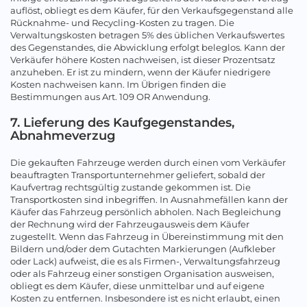
auflöst, obliegt es dem Käufer, für den Verkaufsgegenstand alle
Rücknahme- und Recycling-Kosten zu tragen. Die
Verwaltungskosten betragen 5% des üblichen Verkaufswertes
des Gegenstandes, die Abwicklung erfolgt beleglos. Kann der
Verkäufer höhere Kosten nachweisen, ist dieser Prozentsatz
anzuheben. Er ist zu mindern, wenn der Käufer niedrigere
Kosten nachweisen kann. Im Übrigen finden die
Bestimmungen aus Art. 109 OR Anwendung.
7. Lieferung des Kaufgegenstandes,
Abnahmeverzug
Die gekauften Fahrzeuge werden durch einen vom Verkäufer
beauftragten Transportunternehmer geliefert, sobald der
Kaufvertrag rechtsgültig zustande gekommen ist. Die
Transportkosten sind inbegriffen. In Ausnahmefällen kann der
Käufer das Fahrzeug persönlich abholen. Nach Begleichung
der Rechnung wird der Fahrzeugausweis dem Käufer
zugestellt. Wenn das Fahrzeug in Übereinstimmung mit den
Bildern und/oder dem Gutachten Markierungen (Aufkleber
oder Lack) aufweist, die es als Firmen-, Verwaltungsfahrzeug
oder als Fahrzeug einer sonstigen Organisation ausweisen,
obliegt es dem Käufer, diese unmittelbar und auf eigene
Kosten zu entfernen. Insbesondere ist es nicht erlaubt, einen