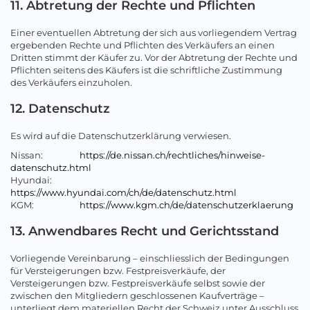
11. Abtretung der Rechte und Pflichten
Einer eventuellen Abtretung der sich aus vorliegendem Vertrag
ergebenden Rechte und Pflichten des Verkäufers an einen
Dritten stimmt der Käufer zu. Vor der Abtretung der Rechte und
Pflichten seitens des Käufers ist die schriftliche Zustimmung
des Verkäufers einzuholen.
12. Datenschutz
Es wird auf die Datenschutzerklärung verwiesen.
Nissan:
https://de.nissan.ch/rechtliches/hinweise-
datenschutz.html
Hyundai:
https://www.hyundai.com/ch/de/datenschutz.html
KGM:
https://www.kgm.ch/de/datenschutzerklaerung
13. Anwendbares Recht und Gerichtsstand
Vorliegende Vereinbarung – einschliesslich der Bedingungen
für Versteigerungen bzw. Festpreisverkäufe, der
Versteigerungen bzw. Festpreisverkäufe selbst sowie der
zwischen den Mitgliedern geschlossenen Kaufverträge –
unterliegt dem materiellen Recht der Schweiz unter Ausschluss