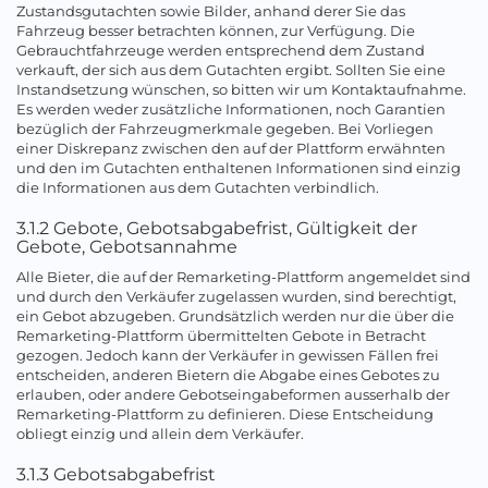
Zustandsgutachten sowie Bilder, anhand derer Sie das
Fahrzeug besser betrachten können, zur Verfügung. Die
Gebrauchtfahrzeuge werden entsprechend dem Zustand
verkauft, der sich aus dem Gutachten ergibt. Sollten Sie eine
Instandsetzung wünschen, so bitten wir um Kontaktaufnahme.
Es werden weder zusätzliche Informationen, noch Garantien
bezüglich der Fahrzeugmerkmale gegeben. Bei Vorliegen
einer Diskrepanz zwischen den auf der Plattform erwähnten
und den im Gutachten enthaltenen Informationen sind einzig
die Informationen aus dem Gutachten verbindlich.
3.1.2 Gebote, Gebotsabgabefrist, Gültigkeit der
Gebote, Gebotsannahme
Alle Bieter, die auf der Remarketing-Plattform angemeldet sind
und durch den Verkäufer zugelassen wurden, sind berechtigt,
ein Gebot abzugeben. Grundsätzlich werden nur die über die
Remarketing-Plattform übermittelten Gebote in Betracht
gezogen. Jedoch kann der Verkäufer in gewissen Fällen frei
entscheiden, anderen Bietern die Abgabe eines Gebotes zu
erlauben, oder andere Gebotseingabeformen ausserhalb der
Remarketing-Plattform zu definieren. Diese Entscheidung
obliegt einzig und allein dem Verkäufer.
3.1.3 Gebotsabgabefrist