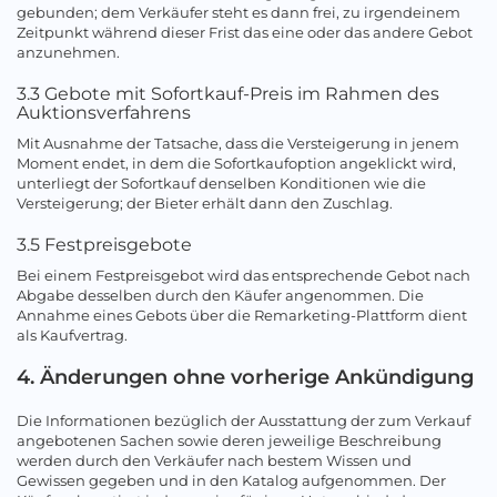
gebunden; dem Verkäufer steht es dann frei, zu irgendeinem
Zeitpunkt während dieser Frist das eine oder das andere Gebot
anzunehmen.
3.3 Gebote mit Sofortkauf-Preis im Rahmen des
Auktionsverfahrens
Mit Ausnahme der Tatsache, dass die Versteigerung in jenem
Moment endet, in dem die Sofortkaufoption angeklickt wird,
unterliegt der Sofortkauf denselben Konditionen wie die
Versteigerung; der Bieter erhält dann den Zuschlag.
3.5 Festpreisgebote
Bei einem Festpreisgebot wird das entsprechende Gebot nach
Abgabe desselben durch den Käufer angenommen. Die
Annahme eines Gebots über die Remarketing-Plattform dient
als Kaufvertrag.
4. Änderungen ohne vorherige Ankündigung
Die Informationen bezüglich der Ausstattung der zum Verkauf
angebotenen Sachen sowie deren jeweilige Beschreibung
werden durch den Verkäufer nach bestem Wissen und
Gewissen gegeben und in den Katalog aufgenommen. Der